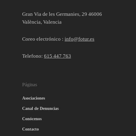
Gran Via de les Germanies, 29 46006
València, Valencia
Coreo electrónico :
info@fotur.es
Telefono:
615 447 763
Páginas
Asociaciones
Canal de Denuncias
Conócenos
Contacto