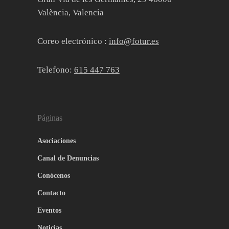
València, Valencia
Coreo electrónico :
info@fotur.es
Telefono:
615 447 763
Páginas
Asociaciones
Canal de Denuncias
Conócenos
Contacto
Eventos
Noticias