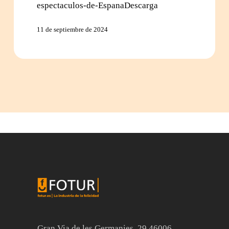
espectaculos-de-EspanaDescarga
11 de septiembre de 2024
Gran Via de les Germanies, 29 46006