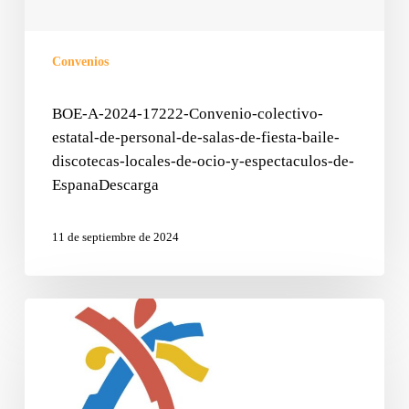
Convenios
BOE-A-2024-17222-Convenio-colectivo-
estatal-de-personal-de-salas-de-fiesta-baile-
discotecas-locales-de-ocio-y-espectaculos-de-
EspanaDescarga
11 de septiembre de 2024