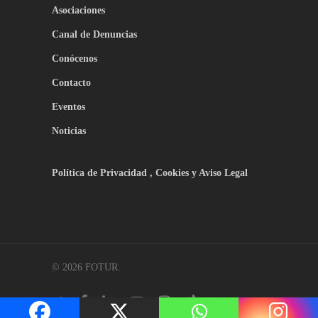
Asociaciones
Canal de Denuncias
Conócenos
Contacto
Eventos
Noticias
Política de Privacidad , Cookies y Aviso Legal
© 2026 FOTUR.
twitter
facebook
linkedin
youtube
instagram
tiktok