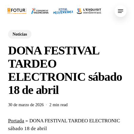
Skip
Menu
to
main
content
Noticias
DONA FESTIVAL
TARDEO
ELECTRONIC sábado
18 de abril
30 de marzo de 2026
2 min read
Portada
»
DONA FESTIVAL TARDEO ELECTRONIC
sábado 18 de abril