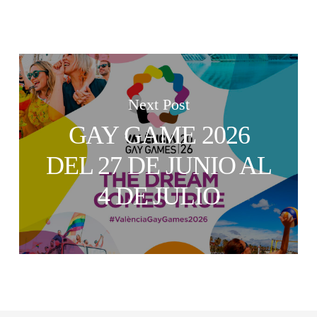
Next Post
GAY GAME 2026
DEL 27 DE JUNIO AL
4 DE JULIO