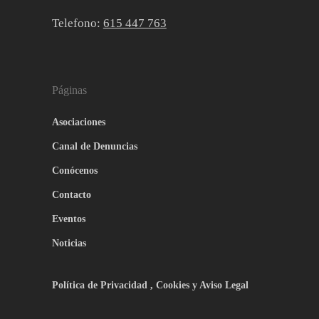
Telefono:
615 447 763
Páginas
Asociaciones
Canal de Denuncias
Conócenos
Contacto
Eventos
Noticias
Política de Privacidad , Cookies y Aviso Legal