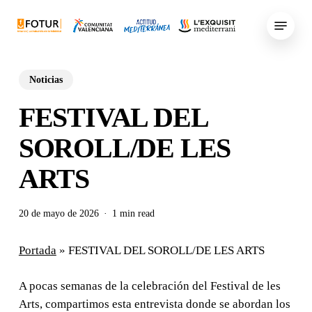
Skip
Menu
to
main
content
Noticias
FESTIVAL DEL
SOROLL/DE LES
ARTS
20 de mayo de 2026
1 min read
Portada
»
FESTIVAL DEL SOROLL/DE LES ARTS
A pocas semanas de la celebración del Festival de les
Arts, compartimos esta entrevista donde se abordan los