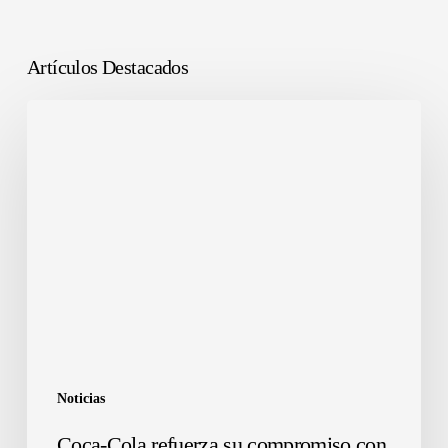
Artículos Destacados
Noticias
Coca-Cola refuerza su compromiso con