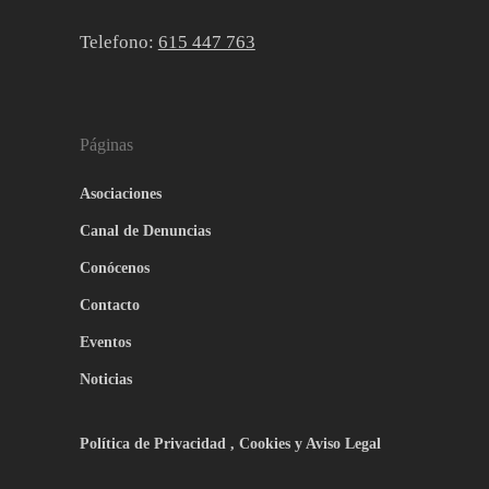
Telefono:
615 447 763
Páginas
Asociaciones
Canal de Denuncias
Conócenos
Contacto
Eventos
Noticias
Política de Privacidad , Cookies y Aviso Legal