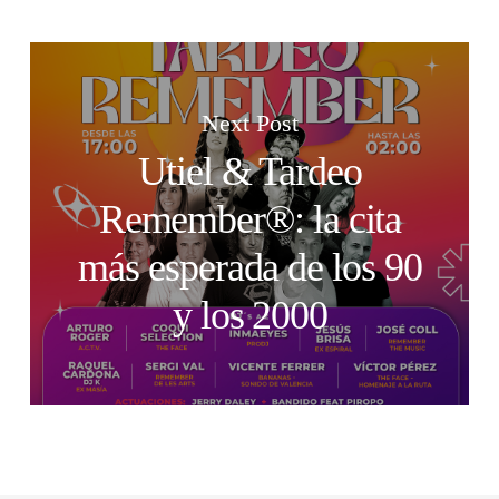
Next Post
Utiel & Tardeo
Remember®: la cita
más esperada de los 90
y los 2000