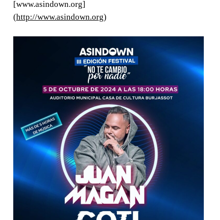
[www.asindown.org]
(
http://www.asindown.org
)