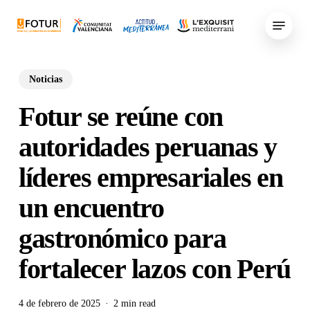
Skip
Menu
to
main
content
Noticias
Fotur se reúne con
autoridades peruanas y
líderes empresariales en
un encuentro
gastronómico para
fortalecer lazos con Perú
4 de febrero de 2025
2 min read