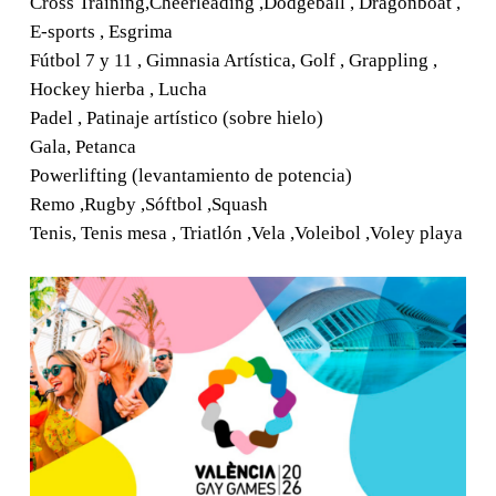
Cross Training,Cheerleading ,Dodgeball , Dragonboat ,
E-sports , Esgrima
Fútbol 7 y 11 , Gimnasia Artística, Golf , Grappling ,
Hockey hierba , Lucha
Padel , Patinaje artístico (sobre hielo)
Gala, Petanca
Powerlifting (levantamiento de potencia)
Remo ,Rugby ,Sóftbol ,Squash
Tenis, Tenis mesa , Triatlón ,Vela ,Voleibol ,Voley playa