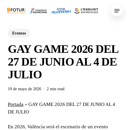
Skip
Menu
to
main
content
Eventos
GAY GAME 2026 DEL
27 DE JUNIO AL 4 DE
JULIO
19 de mayo de 2026
2 min read
Portada
»
GAY GAME 2026 DEL 27 DE JUNIO AL 4
DE JULIO
En 2026, València será el escenario de un evento