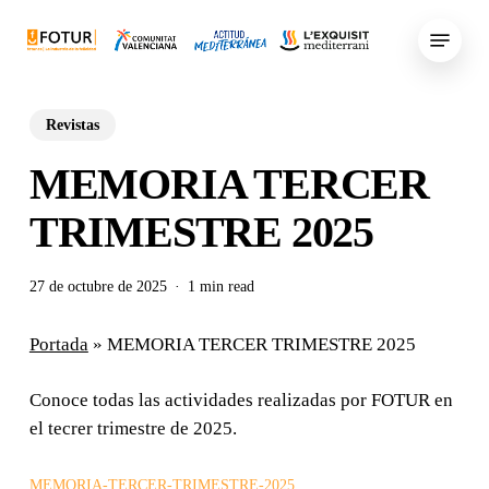
Skip
Menu
to
main
content
Revistas
MEMORIA TERCER
TRIMESTRE 2025
27 de octubre de 2025
1 min read
Portada
»
MEMORIA TERCER TRIMESTRE 2025
Conoce todas las actividades realizadas por FOTUR en
el tecrer trimestre de 2025.
MEMORIA-TERCER-TRIMESTRE-2025