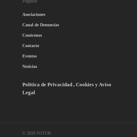
Páginas
Asociaciones
Canal de Denuncias
Conócenos
Contacto
Eventos
Noticias
Política de Privacidad , Cookies y Aviso
Legal
© 2026 FOTUR.