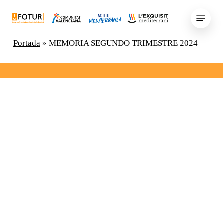
Skip
Menu
to
main
Portada
»
MEMORIA SEGUNDO TRIMESTRE 2024
content